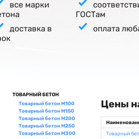
все марки
соответств
етона
ГОСТам
доставка в
оплата люб
рок
ТОВАРНЫЙ БЕТОН
Цены н
Товарный бетон М100
Товарный бетон М150
Товарный бетон М200
Наименован
Товарный бетон М250
Товарный бетон М300
Товарный бе