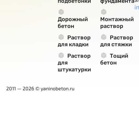
э
подбетонки
фундамента
i
Дорожный
Монтажный
бетон
раствор
Раствор
Раствор
для кладки
для стяжки
Раствор
Тощий
для
бетон
штукатурки
2011 — 2026 © yaninobeton.ru