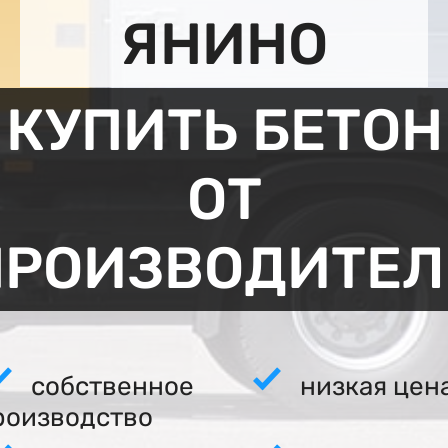
ЯНИНО
КУПИТЬ БЕТОН
ОТ
ПРОИЗВОДИТЕЛ
собственное
низкая цен
роизводство