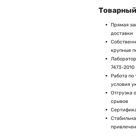
Товарный 
Прямая за
доставки
Собственн
крупные 
Лаборатор
7473-2010
Работа по
условия у
Отгрузка о
срывов
Сертифика
Стабильна
привлечен