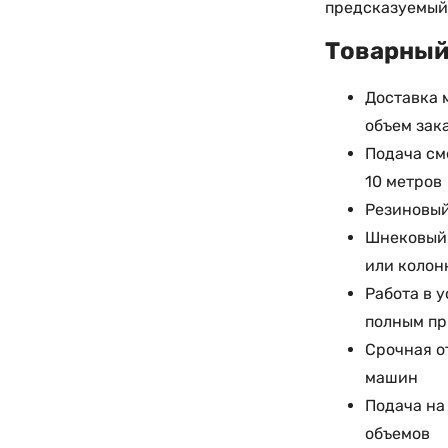
предсказуемый 
Товарный 
Доставка 
объем зак
Подача см
10 метров
Резиновый
Шнековый 
или колон
Работа в 
полным п
Срочная о
машин
Подача на
объемов