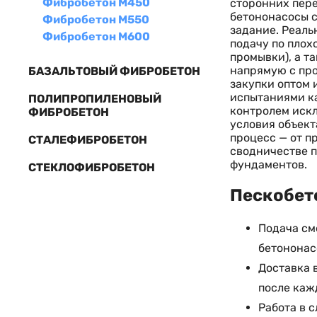
Фибробетон М450
сторонних пере
бетононасосы с
Фибробетон М550
задание. Реаль
Фибробетон М600
подачу по плох
промывки), а т
напрямую с про
БАЗАЛЬТОВЫЙ ФИБРОБЕТОН
закупки оптом 
испытаниями к
ПОЛИПРОПИЛЕНОВЫЙ
контролем искл
ФИБРОБЕТОН
условия объект
процесс — от п
СТАЛЕФИБРОБЕТОН
сводничестве п
фундаментов.
СТЕКЛОФИБРОБЕТОН
Пескобето
Подача см
бетононас
Доставка 
после каж
Работа в 