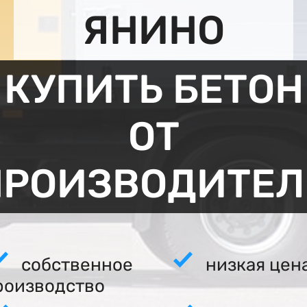
ЯНИНО
КУПИТЬ БЕТОН
ОТ
ПРОИЗВОДИТЕЛ
собственное
низкая цен
роизводство