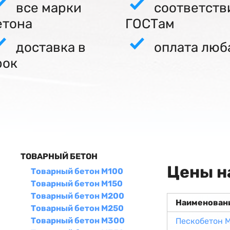
все марки
соответств
етона
ГОСТам
доставка в
оплата люб
рок
ТОВАРНЫЙ БЕТОН
Цены н
Товарный бетон М100
Товарный бетон М150
Товарный бетон М200
Наименован
Товарный бетон М250
Товарный бетон М300
Пескобетон 